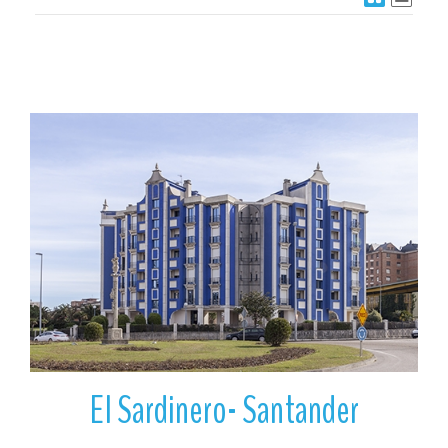
Ver
El Sardinero- Santander