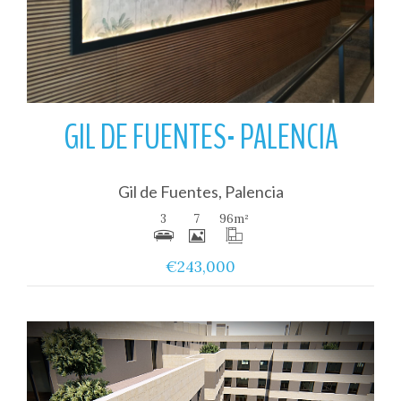
GIL DE FUENTES- PALENCIA
Gil de Fuentes, Palencia
3
7
96
m²
€243,000