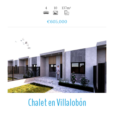
4
10
137
m²
€605,000
Ver
Chalet en Villalobón