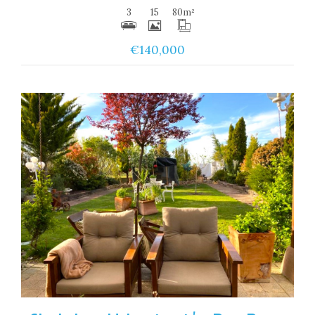
3
15
80
m²
€140,000
Ver