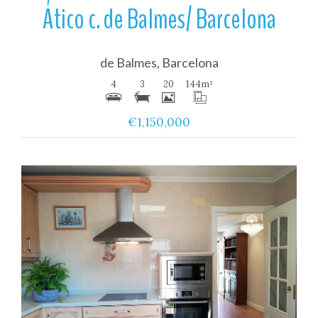
Ático c. de Balmes/ Barcelona
de Balmes, Barcelona
4
3
20
144
m²
€1,150,000
Ver