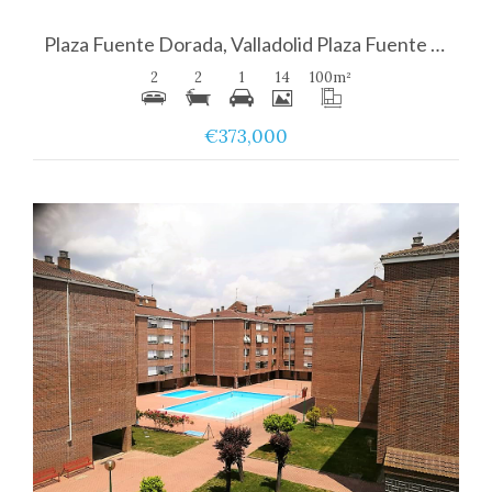
Plaza Fuente Dorada, Valladolid Plaza Fuente Dorada
2
2
1
14
100
m²
€373,000
Ver